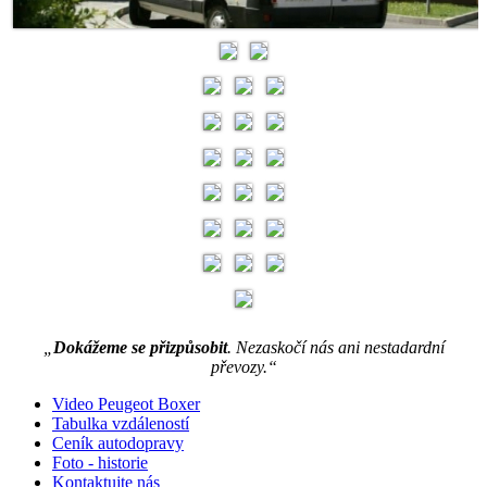
„
Dokážeme se přizpůsobit
. Nezaskočí nás ani nestadardní
převozy.
“
Video Peugeot Boxer
Tabulka vzdáleností
Ceník autodopravy
Foto - historie
Kontaktujte nás