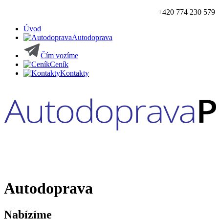
+420 774 230 579
Úvod
Autodoprava
Čím vozíme
Ceník
Kontakty
Autodoprava
Nabízíme