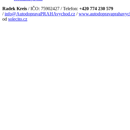
Radek Kreis
/ IČO: 75902427 / Telefon:
+420 774 230 579
/
info@AutodopravaPRAHAvychod.cz
/
www.autodopravaprahavyc
od
solecito.cz