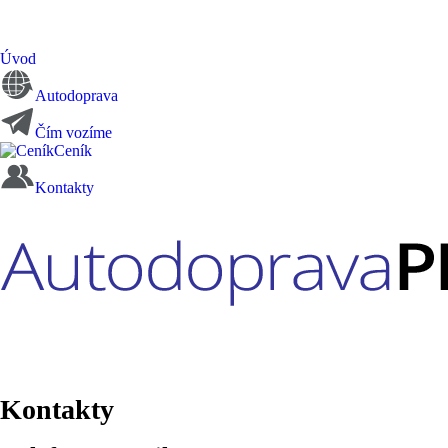
Úvod
Autodoprava
Čím vozíme
Ceník
Kontakty
Kontakty