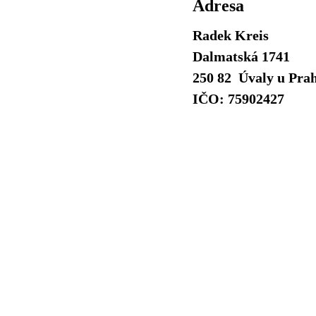
Adresa
Radek Kreis
Dalmatská 1741
250 82 Úvaly u Pra
IČO: 75902427